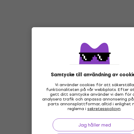
Samtycke till användning av cooki
Vi använder cookies för att säkerställa
funktionaliteten på vår webbplats. Efter a
gett ditt samtycke använder vi dem för 
analysera trafik och anpassa annonsering på
parts annonsplattformar, alltid i enlighet
reglerna i
sekretesspolicyn
.
Jag håller med