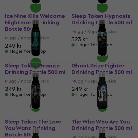
Ice Nine Kills Welcome
Sleep Token Hypnosis
Nightmare Drinking
Drinking Bottle 500 ml
Bottle 500 ml
Mugg / Kopp / Flaska
Mugg / Kopp / Flaska
323 kr
249 kr
I lager för E-shop
I lager för E-shop
Sleep Token Granite
Ghost Prize Fighter
Drinking Bottle 500 ml
Drinking Bottle 500 ml
Mugg / Kopp / Flaska
Mugg / Kopp / Flaska
249 kr
249 kr
I lager för E-shop
I lager för E-shop
Sleep Token The Love
The Who Who Are You
You Want Drinking
Drinking Bottle 500 ml
Bottle 500 ml
Mugg / Kopp / Flaska