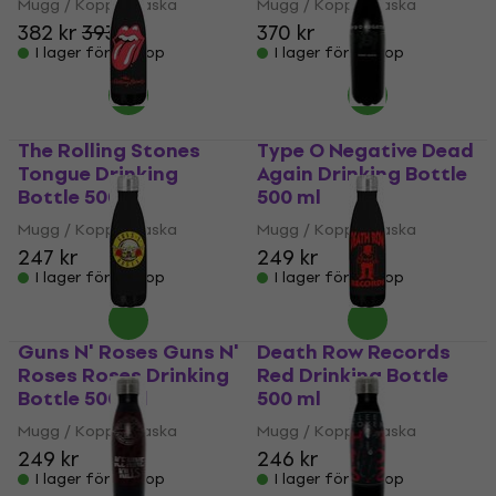
Mugg / Kopp / Flaska
Mugg / Kopp / Flaska
382 kr
393 kr
370 kr
I lager för E-shop
I lager för E-shop
The Rolling Stones
Type O Negative Dead
Tongue Drinking
Again Drinking Bottle
Bottle 500 ml
500 ml
Mugg / Kopp / Flaska
Mugg / Kopp / Flaska
247 kr
249 kr
I lager för E-shop
I lager för E-shop
Guns N' Roses Guns N'
Death Row Records
Roses Roses Drinking
Red Drinking Bottle
Bottle 500 ml
500 ml
Mugg / Kopp / Flaska
Mugg / Kopp / Flaska
249 kr
246 kr
I lager för E-shop
I lager för E-shop