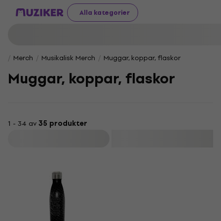
Alla kategorier
Merch
Musikalisk Merch
Muggar, koppar, flaskor
Muggar, koppar, flaskor
1 - 34 av
35 produkter
Filtrera