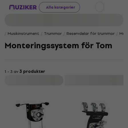
Alla kategorier
Musikinstrument
Trummor
Reservdelar för trummor
Mon
Monteringssystem för Tom
1 - 3 av
3 produkter
Filtrera