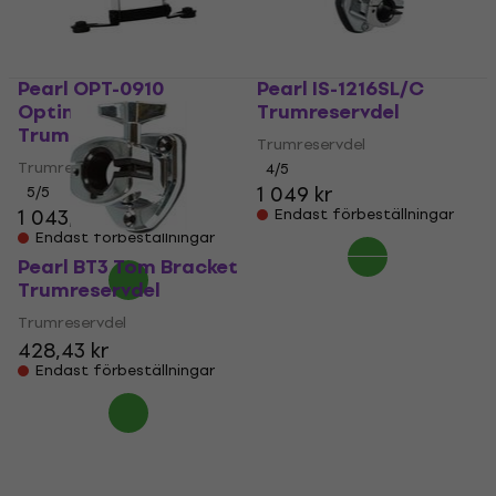
Pearl OPT-0910
Pearl IS-1216SL/C
Optimount
Trumreservdel
Trumreservdel
Trumreservdel
Trumreservdel
4
/5
1 049 kr
5
/5
1 043,62 kr
Endast förbeställningar
Endast förbeställningar
Pearl BT3 Tom Bracket
Trumreservdel
Trumreservdel
428,43 kr
Endast förbeställningar