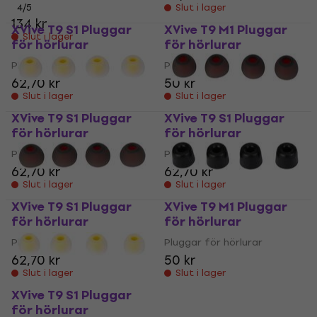
4
/5
Slut i lager
134 kr
XVive T9 S1 Pluggar
XVive T9 M1 Pluggar
Slut i lager
för hörlurar
för hörlurar
Pluggar för hörlurar
Pluggar för hörlurar
62,70 kr
50 kr
Slut i lager
Slut i lager
XVive T9 S1 Pluggar
XVive T9 S1 Pluggar
för hörlurar
för hörlurar
Pluggar för hörlurar
Pluggar för hörlurar
62,70 kr
62,70 kr
Slut i lager
Slut i lager
XVive T9 S1 Pluggar
XVive T9 M1 Pluggar
för hörlurar
för hörlurar
Pluggar för hörlurar
Pluggar för hörlurar
62,70 kr
50 kr
Slut i lager
Slut i lager
XVive T9 S1 Pluggar
för hörlurar