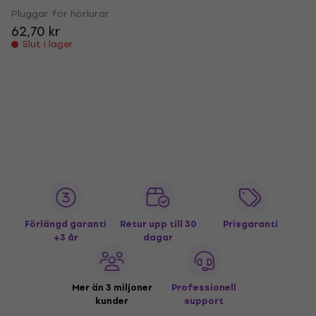
Pluggar för hörlurar
62,70 kr
Slut i lager
Förlängd garanti
Retur upp till 30
Prisgaranti
+3 år
dagar
Mer än 3 miljoner
Professionell
kunder
support