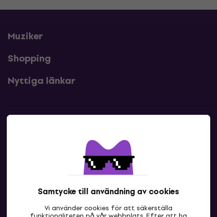
Muziker
Shopping
Nyttiga länkar
Kontakter
Kontakta oss
Samtycke till användning av cookies
Vi använder cookies för att säkerställa
funktionaliteten på vår webbplats. Efter att ha