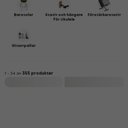
Barstolar
Stativ och hängare
Förstärkarstativ
för Ukulele
Gitarrpallar
1 - 34 av
355 produkter
Filtrera
Mängdrabatt