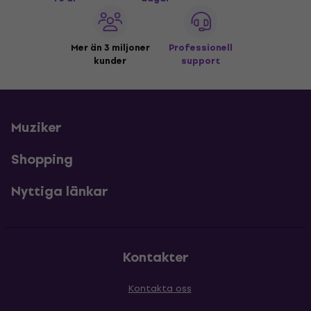
Mer än 3 miljoner
Professionell
kunder
support
Muziker
Shopping
Nyttiga länkar
Kontakter
Kontakta oss