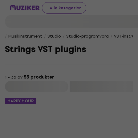
Alla kategorier
Musikinstrument
Studio
Studio-programvara
VST-instru
Strings VST plugins
1 - 36 av
53 produkter
Filtrera
HAPPY HOUR