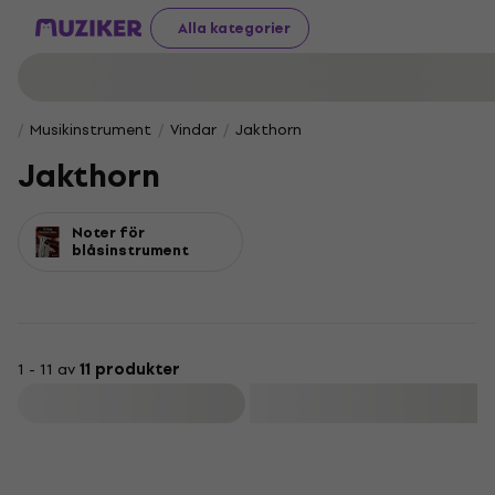
Alla kategorier
Musikinstrument
Vindar
Jakthorn
Jakthorn
Noter för
blåsinstrument
1 - 11 av
11 produkter
Filtrera