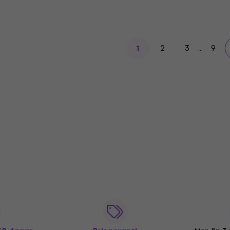
2
3
...
9
1