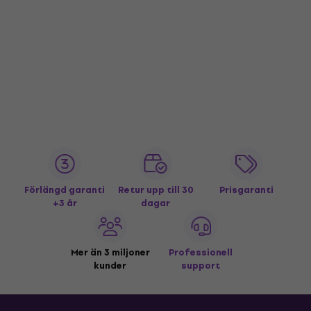
Förlängd garanti
Retur upp till 30
Prisgaranti
+3 år
dagar
Mer än 3 miljoner
Professionell
kunder
support