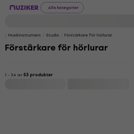
Alla kategorier
Musikinstrument
Studio
Förstärkare för hörlurar
Förstärkare för hörlurar
1 - 34 av
53 produkter
Filtrera