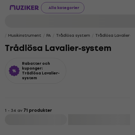
Alla kategorier
Musikinstrument
PA
Trådlösa system
Trådlösa Lavalier-
Trådlösa Lavalier-system
Rabatter och
kuponger:
Trådlösa Lavalier-
system
1 - 34 av
71 produkter
Filtrera