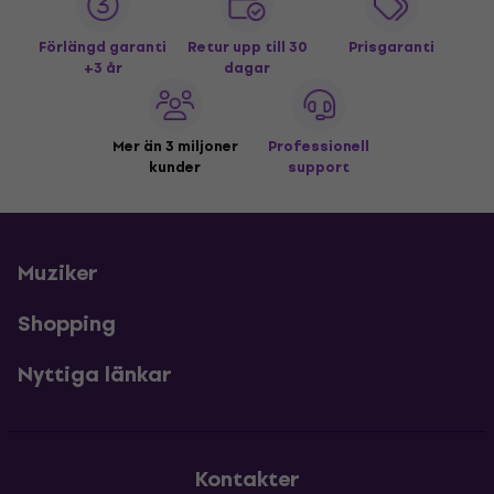
Förlängd garanti
Retur upp till 30
Prisgaranti
+3 år
dagar
Mer än 3 miljoner
Professionell
kunder
support
Muziker
Shopping
Nyttiga länkar
Kontakter