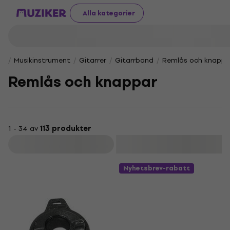
Alla kategorier
Musikinstrument
Gitarrer
Gitarrband
Remlås och knappa
Remlås och knappar
1 - 34 av
113 produkter
Filtrera
Nyhetsbrev-rabatt