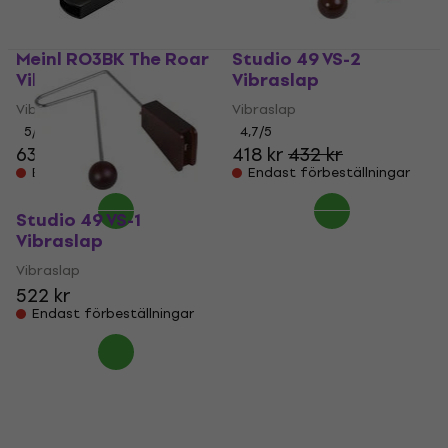
Meinl RO3BK The Roar
Studio 49 VS-2
Vibraslap
Vibraslap
Vibraslap
Vibraslap
5
/5
4,7
/5
637,16 kr
418 kr
432 kr
Endast förbeställningar
Endast förbeställningar
Studio 49 VS-1
Vibraslap
Vibraslap
522 kr
Endast förbeställningar