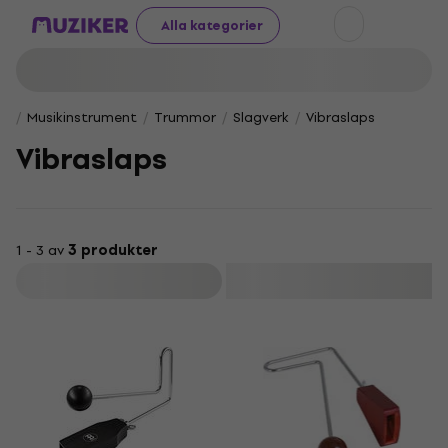
Alla kategorier
Musikinstrument
Trummor
Slagverk
Vibraslaps
Vibraslaps
1 - 3 av
3 produkter
Filtrera