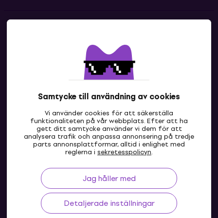
Kontakter
Kontakta oss
Samtycke till användning av cookies
Vi använder cookies för att säkerställa
funktionaliteten på vår webbplats. Efter att ha
gett ditt samtycke använder vi dem för att
analysera trafik och anpassa annonsering på tredje
parts annonsplattformar, alltid i enlighet med
SE
reglerna i
sekretesspolicyn
.
Jag håller med
Detaljerade inställningar