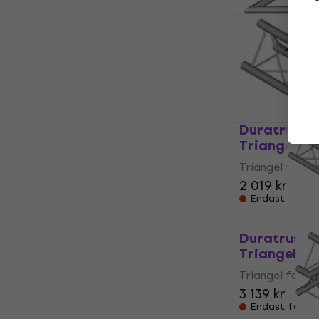
Duratruss 
Triangel fa
Triangel fackv
2 959 kr
Endast förbes
Duratruss 
Triangel fa
Triangel fackv
2 019 kr
Endast förbes
Duratruss 
Triangel fa
Triangel fackv
3 139 kr
Endast förbes