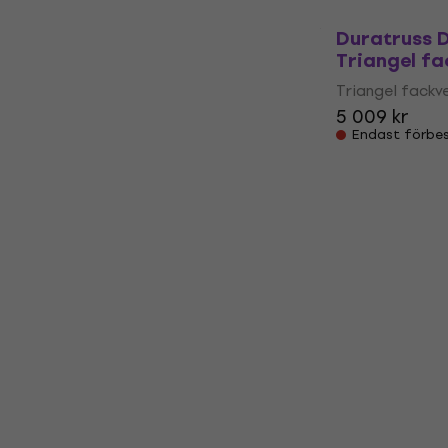
Duratruss 
Triangel fa
Triangel fackv
5 009 kr
Endast förbes