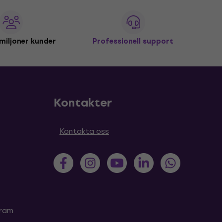
miljoner kunder
Professionell support
Kontakter
Kontakta oss
gram