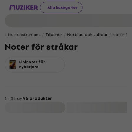
Alla kategorier
Musikinstrument
Tillbehör
Notblad och tabbar
Noter för
Noter för stråkar
Fiolnoter för
nybörjare
1 - 34 av
95 produkter
Filtrera