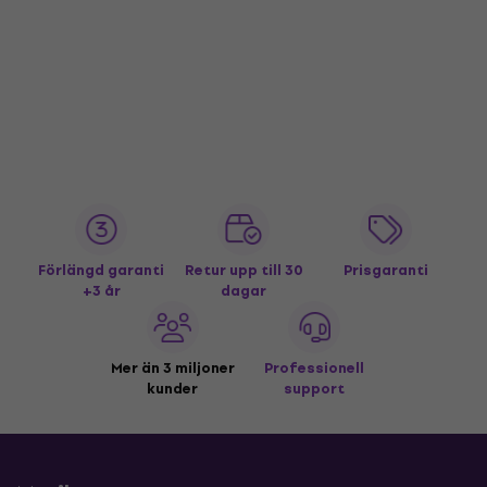
Förlängd garanti
Retur upp till 30
Prisgaranti
+3 år
dagar
Mer än 3 miljoner
Professionell
kunder
support