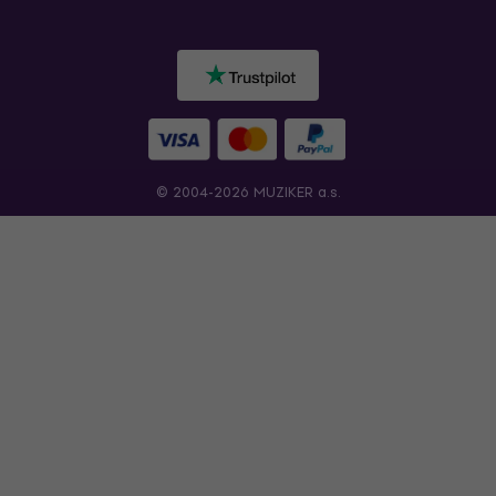
© 2004-2026 MUZIKER a.s.