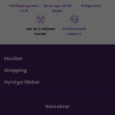
Förlängd garanti
Retur upp till 30
Prisgaranti
+3 år
dagar
Mer än 3 miljoner
Professionell
kunder
support
Muziker
Shopping
Nyttiga länkar
Kontakter