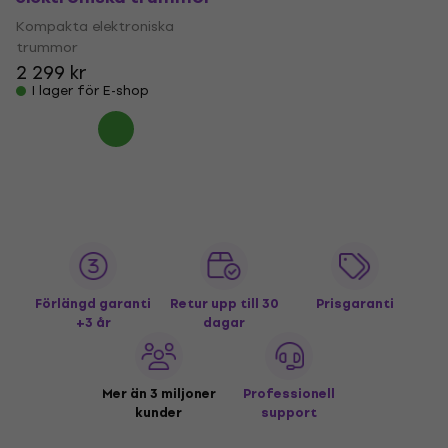
Kompakta elektroniska
trummor
2 299 kr
I lager för E-shop
Förlängd garanti
Retur upp till 30
Prisgaranti
+3 år
dagar
Mer än 3 miljoner
Professionell
kunder
support