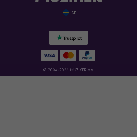
SE
© 2004-2026 MUZIKER a.s.