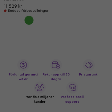
11 529 kr
Endast förbeställningar
Förlängd garanti
Retur upp till 30
Prisgaranti
+3 år
dagar
Mer än 3 miljoner
Professionell
kunder
support