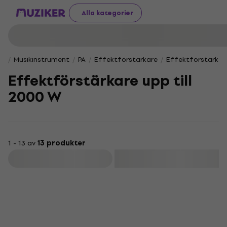
Alla kategorier
Musikinstrument
PA
Effektförstärkare
Effektförstärkare
Effektförstärkare upp till
2000 W
1 - 13 av
13 produkter
Filtrera