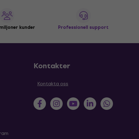
miljoner kunder
Professionell support
Kontakter
Kontakta oss
gram