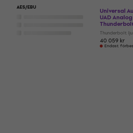
AES/EBU
Universal A
UAD Analog 
Thunderbolt
Thunderbolt lj
40 059 kr
Endast förbes