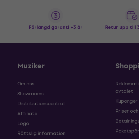
Förlängd garanti +3 år
Retur upp till
Muziker
Shopp
Om oss
Reklamati
avtalet
Showrooms
Kuponger
Distributionscentral
Priser och
Affiliate
Betalnings
Logo
Paketspår
Rättslig information