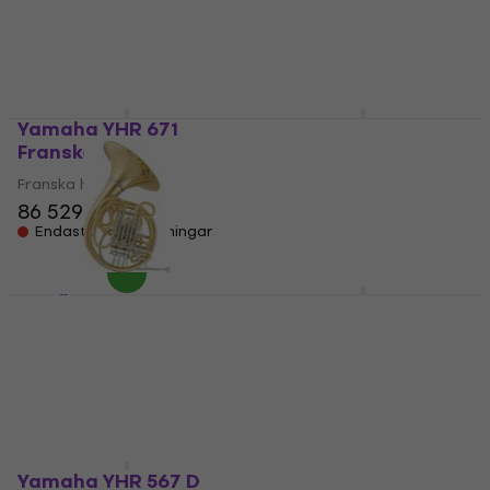
Franska hornet
Franska hornet
26 090,56 kr
64 919 kr
Endast förbeställningar
Endast förbeställningar
Yamaha YHR 671
Yamaha YHR 567 GDB
Franska hornet
Franska hornet
Franska hornet
Franska hornet
86 529 kr
56 146,89 kr
Endast förbeställningar
Endast förbeställningar
V. F. Červený CHR 681D
Yamaha YHR 314 II
Franska hornet
Franska hornet
Franska hornet
Franska hornet
64 649 kr
20 861,47 kr
Endast förbeställningar
Endast förbeställningar
Yamaha YHR 567 D