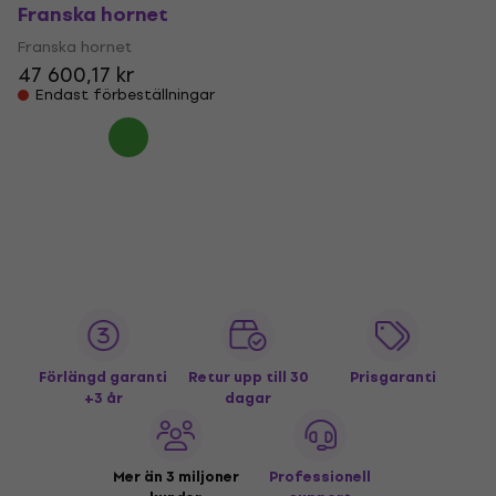
Franska hornet
Franska hornet
47 600,17 kr
Endast förbeställningar
Förlängd garanti
Retur upp till 30
Prisgaranti
+3 år
dagar
Mer än 3 miljoner
Professionell