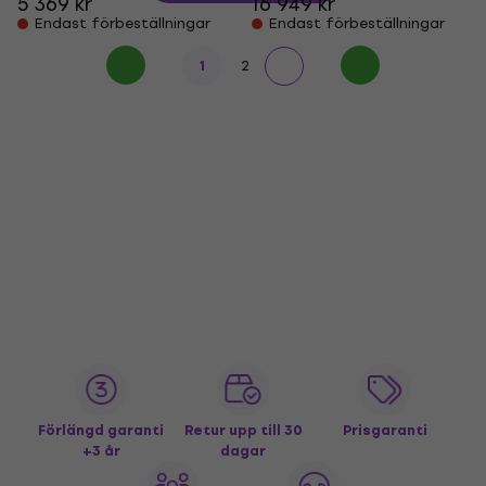
5 369 kr
16 949 kr
Endast förbeställningar
Endast förbeställningar
1
2
Förlängd garanti
Retur upp till 30
Prisgaranti
+3 år
dagar