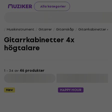
Alla kategorier
Musikinstrument
Gitarrer
Gitarrskåp
Gitarrkabinetter 4x
Gitarrkabinetter 4x
högtalare
1 - 34 av
46 produkter
Filtrera
New
HAPPY HOUR