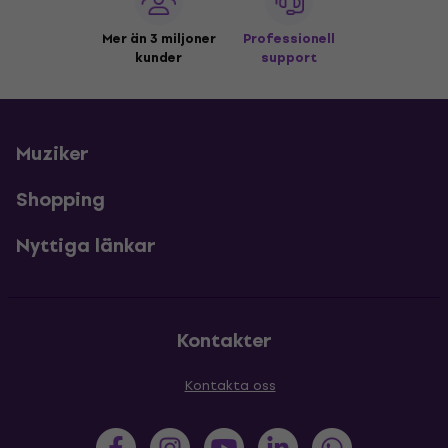
Mer än 3 miljoner
Professionell
kunder
support
Muziker
Shopping
Nyttiga länkar
Kontakter
Kontakta oss