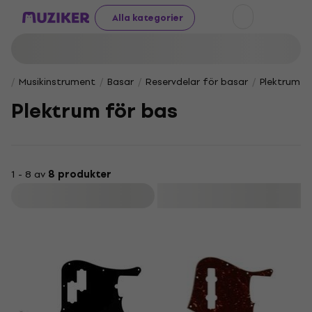
Alla kategorier
Musikinstrument
Basar
Reservdelar för basar
Plektrum f
Plektrum för bas
1 - 8 av
8 produkter
Filtrera