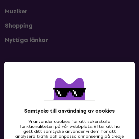
Muziker
Shopping
Nyttiga länkar
Kontakter
Kontakta oss
Samtycke till användning av cookies
Vi använder cookies för att säkerställa
funktionaliteten på vår webbplats. Efter att ha
gett ditt samtycke använder vi dem för att
analysera trafik och anpassa annonsering på tredje