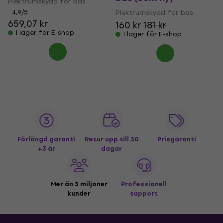
Plektrumskydd för bas
4,9
/5
Plektrumskydd för bas
659,07 kr
160 kr
181 kr
I lager för E-shop
I lager för E-shop
Förlängd garanti
Retur upp till 30
Prisgaranti
+3 år
dagar
Mer än 3 miljoner
Professionell
kunder
support