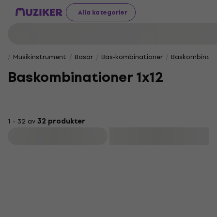
Alla kategorier
Musikinstrument
Basar
Bas-kombinationer
Baskombinatio
Baskombinationer 1x12
1 - 32 av
32 produkter
Filtrera