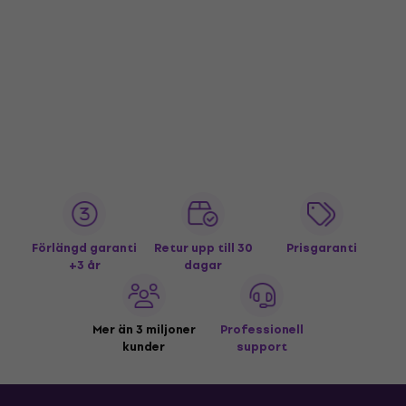
Förlängd garanti
Retur upp till 30
Prisgaranti
+3 år
dagar
Mer än 3 miljoner
Professionell
kunder
support