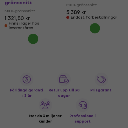
gränssnitt
MIDI-gränssnitt
MIDI-gränssnitt
5 389 kr
1 321,80 kr
Endast förbeställningar
Finns i lager hos
leverantören
Förlängd garanti
Retur upp till 30
Prisgaranti
+3 år
dagar
Mer än 3 miljoner
Professionell
kunder
support