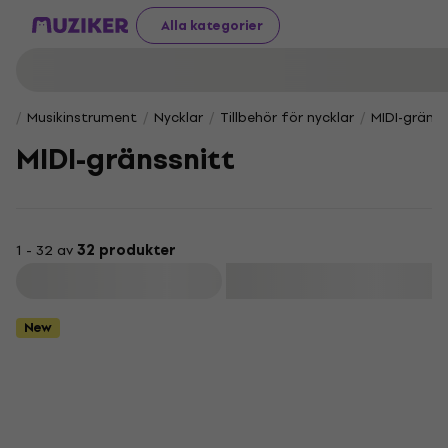
Alla kategorier
Musikinstrument
Nycklar
Tillbehör för nycklar
MIDI-gränss
MIDI-gränssnitt
1 - 32 av
32 produkter
Filtrera
New