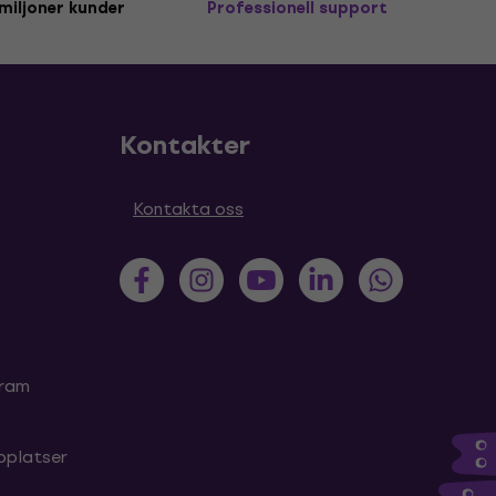
miljoner kunder
Professionell support
Kontakter
Kontakta oss
gram
bplatser