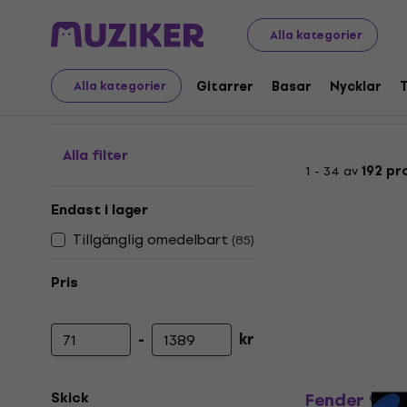
Musikinstrument
Basar
Strängar för basar
Flatwou
Alla kategorier
Flatwound basstränga
Gitarrer
Basar
Nycklar
Alla kategorier
Alla filter
1 - 34 av
192 pr
Endast i lager
Tillgänglig omedelbart
(
85
)
Pris
-
kr
Lägsta pris
Högsta pris
Fender 905
Skick