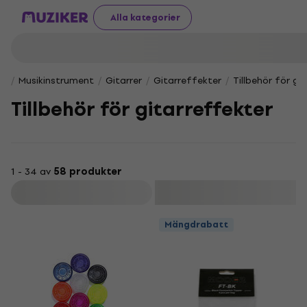
Alla kategorier
Musikinstrument
Gitarrer
Gitarreffekter
Tillbehör för gi
Tillbehör för gitarreffekter
1 - 34 av
58 produkter
Filtrera
Mängdrabatt