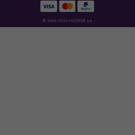
© 2004-2026 MUZIKER a.s.