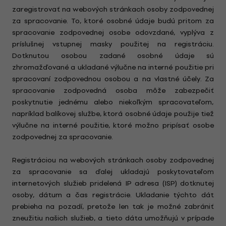
zaregistrovať na webových stránkach osoby zodpovednej
za spracovanie. To, ktoré osobné údaje budú pritom za
spracovanie zodpovednej osobe odovzdané, vyplýva z
príslušnej vstupnej masky použitej na registráciu.
Dotknutou osobou zadané osobné údaje sú
zhromažďované a ukladané výlučne na interné použitie pri
spracovaní zodpovednou osobou a na vlastné účely. Za
spracovanie zodpovedná osoba môže zabezpečiť
poskytnutie jednému alebo niekoľkým spracovateľom,
napríklad balíkovej službe, ktorá osobné údaje použije tiež
výlučne na interné použitie, ktoré možno pripísať osobe
zodpovednej za spracovanie.
Registráciou na webových stránkach osoby zodpovednej
za spracovanie sa ďalej ukladajú poskytovateľom
internetových služieb pridelená IP adresa (ISP) dotknutej
osoby, dátum a čas registrácie. Ukladanie týchto dát
prebieha na pozadí, pretože len tak je možné zabrániť
zneužitiu našich služieb, a tieto dáta umožňujú v prípade