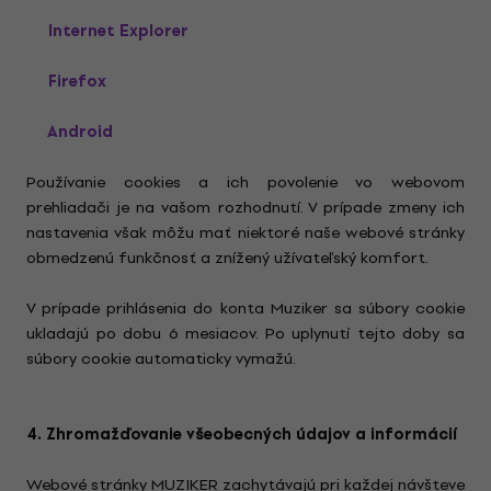
Internet Explorer
Firefox
Android
Používanie cookies a ich povolenie vo webovom
prehliadači je na vašom rozhodnutí. V prípade zmeny ich
nastavenia však môžu mať niektoré naše webové stránky
obmedzenú funkčnosť a znížený užívateľský komfort.
V prípade prihlásenia do konta Muziker sa súbory cookie
ukladajú po dobu 6 mesiacov. Po uplynutí tejto doby sa
súbory cookie automaticky vymažú.
4. Zhromažďovanie všeobecných údajov a informácií
Webové stránky MUZIKER zachytávajú pri každej návšteve