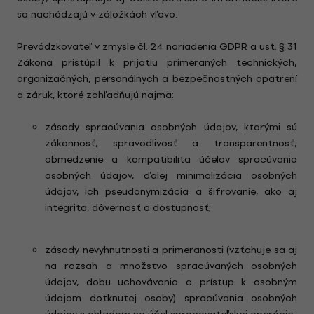
sa nachádzajú v záložkách vľavo.
Prevádzkovateľ v zmysle čl. 24 nariadenia GDPR a ust. § 31
Zákona pristúpil k prijatiu primeraných technických,
organizačných, personálnych a bezpečnostných opatrení
a záruk, ktoré zohľadňujú najmä:
zásady spracúvania osobných údajov, ktorými sú
zákonnosť, spravodlivosť a transparentnosť,
obmedzenie a kompatibilita účelov spracúvania
osobných údajov, ďalej minimalizácia osobných
údajov, ich pseudonymizácia a šifrovanie, ako aj
integrita, dôvernosť a dostupnosť;
zásady nevyhnutnosti a primeranosti (vzťahuje sa aj
na rozsah a množstvo spracúvaných osobných
údajov, dobu uchovávania a prístup k osobným
údajom dotknutej osoby) spracúvania osobných