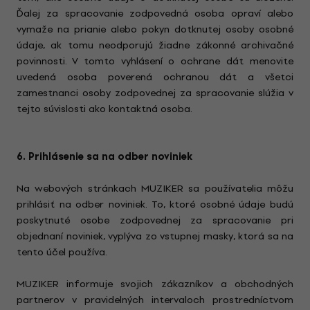
Ďalej za spracovanie zodpovedná osoba opraví alebo
vymaže na prianie alebo pokyn dotknutej osoby osobné
údaje, ak tomu neodporujú žiadne zákonné archivačné
povinnosti. V tomto vyhlásení o ochrane dát menovite
uvedená osoba poverená ochranou dát a všetci
zamestnanci osoby zodpovednej za spracovanie slúžia v
tejto súvislosti ako kontaktná osoba.
6. Prihlásenie sa na odber noviniek
Na webových stránkach MUZIKER sa používatelia môžu
prihlásiť na odber noviniek. To, ktoré osobné údaje budú
poskytnuté osobe zodpovednej za spracovanie pri
objednaní noviniek, vyplýva zo vstupnej masky, ktorá sa na
tento účel používa.
MUZIKER informuje svojich zákazníkov a obchodných
partnerov v pravidelných intervaloch prostredníctvom