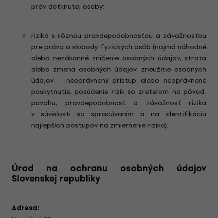
práv dotknutej osoby;
riziká s rôznou pravdepodobnosťou a závažnosťou
pre práva a slobody fyzických osôb (najmä náhodné
alebo nezákonné zničenie osobných údajov, strata
alebo zmena osobných údajov, zneužitie osobných
údajov – neoprávnený prístup alebo neoprávnené
poskytnutie, posúdenie rizík so zreteľom na pôvod,
povahu, pravdepodobnosť a závažnosť rizika
v súvislosti so spracúvaním a na identifikáciu
najlepších postupov na zmiernenie rizika).
Úrad na ochranu osobných údajov
Slovenskej republiky
Adresa: