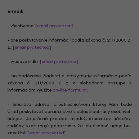
E-mail:
- všeobecne:
[email protected]
- pre poskytovanie informácií podľa zákona č. 211/2000 Z.
z.:
[email protected]
- webové sídlo:
[email protected]
- na podávanie žiadostí o poskytnutie informácie podľa
zákona č. 211/2000 Z. z. o slobodnom prístupe k
informáciám využite
on-line formulár
.
- emailová adresa, prostredníctvom ktorej Vám bude
Úrad poskytovať poradenstvo v oblasti ochrany osobných
údajov. Je určená pre deti, mládež, študentov, učiteľov,
rodičov, ktorí majú podozrenie, že ich osobné údaje boli
zneužité:
[email protected]