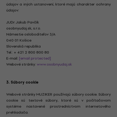
údajov a iných ustanovení, ktoré majú charakter ochrany
údajov:
JUDr. Jakub Pavčík
osobnyudaj.sk, s.r.o.
Námestie osloboditeľov 3/A
040 01 Košice
Slovenská republika
Tel.: + 421 2 800 800 80
E-mail:
[email protected]
Webové stránky:
www.osobnyudaj.sk
3. Súbory cookie
Webové stránky MUZIKER používajú súbory cookie. Súbory
cookie sú textové súbory, ktoré sú v počítačovom
systéme nastavené prostredníctvom internetového
prehliadača.