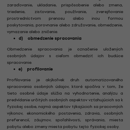
zaraďovanie, ukladanie, prispôsobenie alebo zmena,
triedenie, zisťovanie, používanie, zverejňovanie
prostredníctvom prenosu alebo inou formou
poskytovania, porovnanie alebo združovanie, obmedzenie,
vymazanie alebo zničenie.
d) obmedzenie spracovania
Obmedzenie spracovania je označenie uložených
osobných údajov s cieľom obmedziť ich budúce
spracovanie.
e) profilovanie
Profilovanie je akýkoľvek druh automatizovaného
spracovania osobných údajov, ktoré spočíva v tom, že
tieto osobné údaje slúžia na vyhodnotenie, analýzu a
predvídanie určitých osobných aspektov vzťahujúcich sa k
fyzickej osobe, najmä aspektov týkajúcich sa pracovných
výkonov, ekonomického postavenia, zdravia, osobných
preferencií, záujmov, spoľahlivosti, správania, miesta
pobytu alebo zmeny miesta pobytu tejto fyzickej osoby.