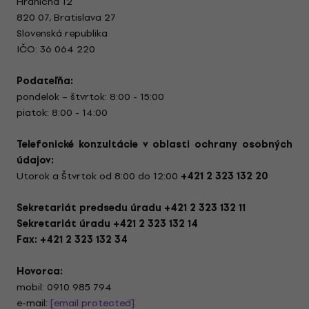
Hraničná 12
820 07, Bratislava 27
Slovenská republika
IČO: 36 064 220
Podateľňa:
pondelok – štvrtok: 8:00 - 15:00
piatok: 8:00 - 14:00
Telefonické konzultácie v oblasti ochrany osobných
údajov:
Utorok a Štvrtok od 8:00 do 12:00
+421 2 323 132 20
Sekretariát predsedu úradu +421 2 323 132 11
Sekretariát úradu +421 2 323 132 14
Fax: +421 2 323 132 34
Hovorca:
mobil: 0910 985 794
e-mail:
[email protected]