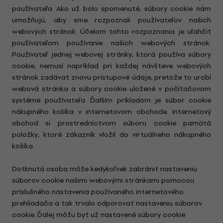
používateľa. Ako už bolo spomenuté, súbory cookie nám
umožňujú, aby sme rozpoznali používateľov našich
webových stránok. Účelom tohto rozpoznania je uľahčiť
používateľom používanie našich webových stránok.
Používateľ jednej webovej stránky, ktorá používa súbory
cookie, nemusí napríklad pri každej návšteve webových
stránok zadávať znovu prístupové údaje, pretože to urobí
webová stránka a súbory cookie uložené v počítačovom
systéme používateľa. Ďalším príkladom je súbor cookie
nákupného košíka v internetovom obchode. Internetový
obchod si prostredníctvom súboru cookie pamätá
položky, ktoré zákazník vložil do virtuálneho nákupného
košíka.
Dotknutá osoba môže kedykoľvek zabrániť nastaveniu
súborov cookie našimi webovými stránkami pomocou
príslušného nastavenia používaného internetového
prehliadača a tak trvalo odporovať nastaveniu súborov
cookie. Ďalej môžu byť už nastavené súbory cookie