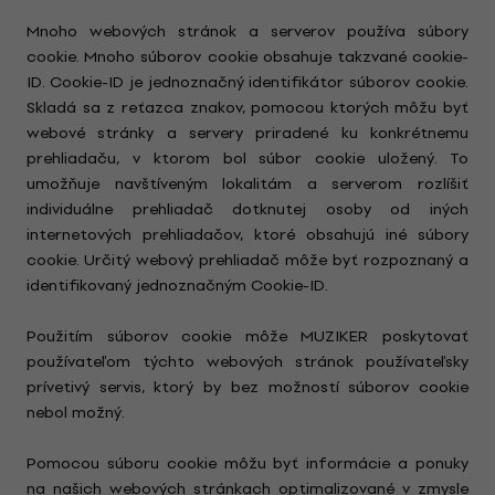
Mnoho webových stránok a serverov používa súbory
cookie. Mnoho súborov cookie obsahuje takzvané cookie-
ID. Cookie-ID je jednoznačný identifikátor súborov cookie.
Skladá sa z reťazca znakov, pomocou ktorých môžu byť
webové stránky a servery priradené ku konkrétnemu
prehliadaču, v ktorom bol súbor cookie uložený. To
umožňuje navštíveným lokalitám a serverom rozlíšiť
individuálne prehliadač dotknutej osoby od iných
internetových prehliadačov, ktoré obsahujú iné súbory
cookie. Určitý webový prehliadač môže byť rozpoznaný a
identifikovaný jednoznačným Cookie-ID.
Použitím súborov cookie môže MUZIKER poskytovať
používateľom týchto webových stránok používateľsky
prívetivý servis, ktorý by bez možností súborov cookie
nebol možný.
Pomocou súboru cookie môžu byť informácie a ponuky
na našich webových stránkach optimalizované v zmysle