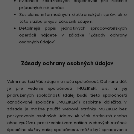
Evidencia zákazníckych objednávok pre riešenie
prípadných reklamácií.
Zasielanie informačných elektronických správ, ak o
túto službu prejaví zákazník záujem.
Detailnejší popis jednotlivých spracovateľských
operácií nájdete v záložke "Zásady ochrany
osobných údajov"
Zásady ochrany osobných údajov
Veľmi nás teší Váš záujem o našu spoločnosť. Ochrana dát
je pre vedenie spoločnosti MUZIKER, a.s., a jej
pridružených spoločností (ďalej budú tieto spoločnosti
označované spoločne „MUZIKER“) osobitne dôležitá. V
zásade je možné použiť webové stránky MUZIKER bez
poskytovania osobných údajov. Ak však dotknutá osoba
chce využívať prostredníctvom našich webových stránok
špeciálne služby našej spoločnosti, môže byť spracovanie