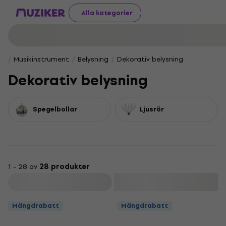
Alla kategorier
Musikinstrument
Belysning
Dekorativ belysning
Dekorativ belysning
Spegelbollar
Ljusrör
1 - 28 av
28 produkter
Filtrera
Mängdrabatt
Mängdrabatt