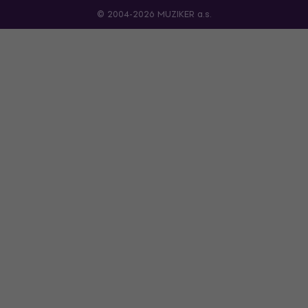
© 2004-2026 MUZIKER a.s.