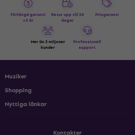
Förlängd garanti
Retur upp till 30
Prisgaranti
+3 år
dagar
Mer än 3 miljoner
Professionell
kunder
support
Muziker
Shopping
Nyttiga länkar
Kontakter