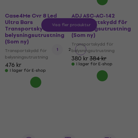
Case4Me Cvr 8 Led
ADJ ASC-AC-142
Ultra Bars
Transportskydd för
Visa fler produkter
Transportskydd för
belysningsutrustning
belysningsutrustning
(Som ny)
(Som ny)
Transportskydd för
1
2
Transportskydd för
belysningsutrustning
belysningsutrustning
380 kr
384 kr
476 kr
I lager för E-shop
I lager för E-shop