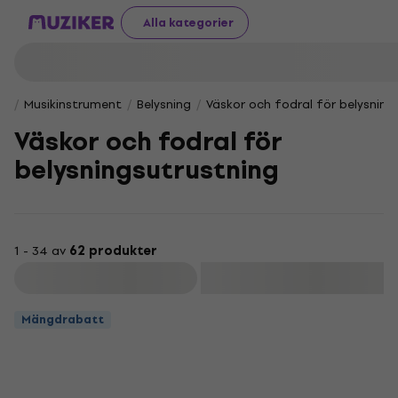
Alla kategorier
Musikinstrument
Belysning
Väskor och fodral för belysning
Väskor och fodral för
belysningsutrustning
1 - 34 av
62 produkter
Filtrera
Mängdrabatt