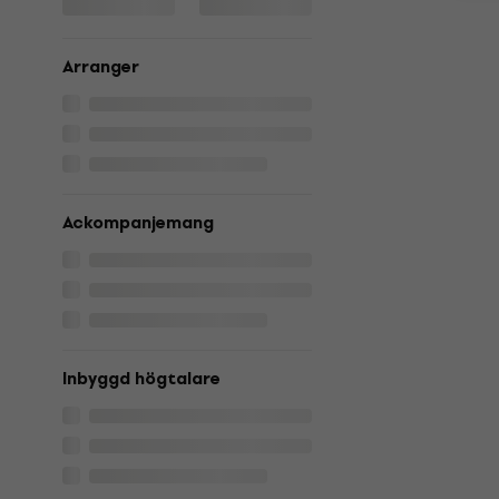
Arranger
Ackompanjemang
Inbyggd högtalare