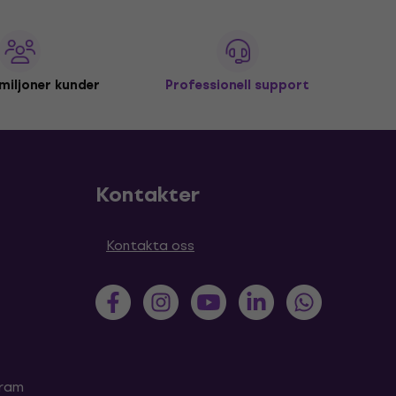
miljoner kunder
Professionell support
Kontakter
Kontakta oss
gram