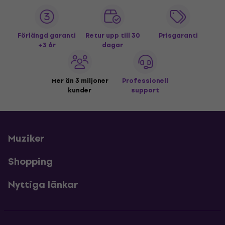
Förlängd garanti
Retur upp till 30
Prisgaranti
+3 år
dagar
Mer än 3 miljoner
Professionell
kunder
support
Muziker
Shopping
Nyttiga länkar