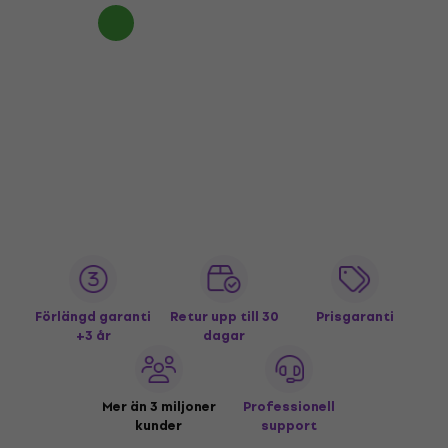
Förlängd garanti
Retur upp till 30
Prisgaranti
+3 år
dagar
Mer än 3 miljoner
Professionell
kunder
support