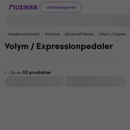
Alla kategorier
Musikinstrument
Gitarrer
Gitarreffekter
Volym / Express
Volym / Expressionpedaler
1 - 34 av
53 produkter
Filtrera