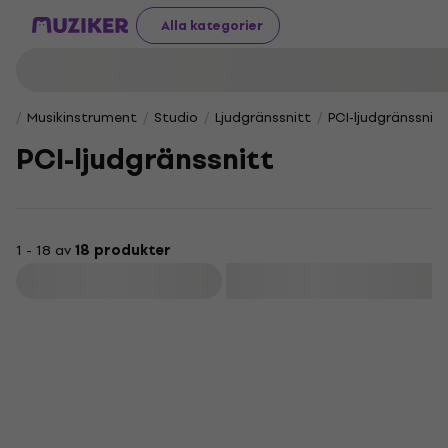
Alla kategorier
Musikinstrument
Studio
Ljudgränssnitt
PCI-ljudgränssnitt
PCI-ljudgränssnitt
1 - 18 av
18 produkter
Filtrera