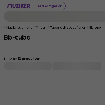
Alla kategorier
Musikinstrument
Vindar
Tubor och sousafoner
Bb-tuba
Bb-tuba
1 - 12 av
12 produkter
Filtrera