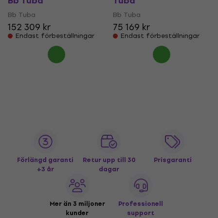
Bb Tuba
Tuba
Bb Tuba
Bb Tuba
152 309 kr
75 169 kr
Endast förbeställningar
Endast förbeställningar
Förlängd garanti
Retur upp till 30
Prisgaranti
+3 år
dagar
Mer än 3 miljoner
Professionell
kunder
support