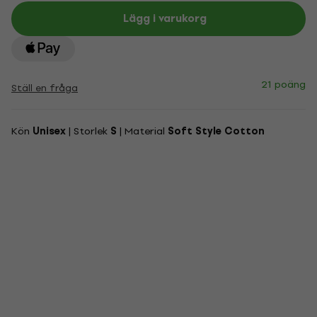
Lägg i varukorg
21 poäng
Ställ en fråga
Kön
Unisex
| Storlek
S
| Material
Soft Style Cotton