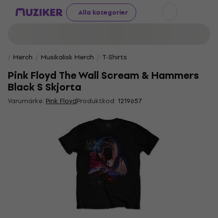
Alla kategorier
Merch
Musikalisk Merch
T-Shirts
Pink Floyd The Wall Scream & Hammers
Black S Skjorta
Varumärke:
Pink Floyd
Produktkod:
1219657