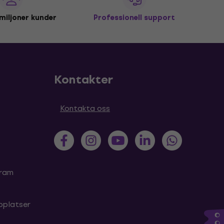
miljoner kunder
Professionell support
Kontakter
Kontakta oss
gram
bplatser