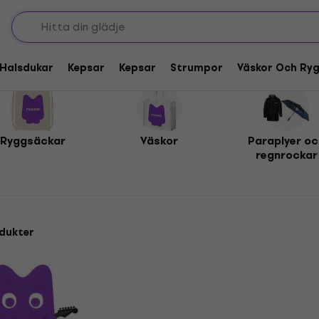
Halsdukar
Kepsar
Kepsar
Strumpor
Väskor Och Ry
Ryggsäckar
Väskor
Paraplyer oc
regnrockar
dukter