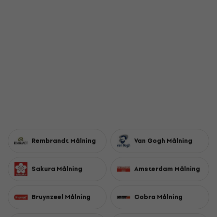
Rembrandt Målning
Van Gogh Målning
Sakura Målning
Amsterdam Målning
Bruynzeel Målning
Cobra Målning