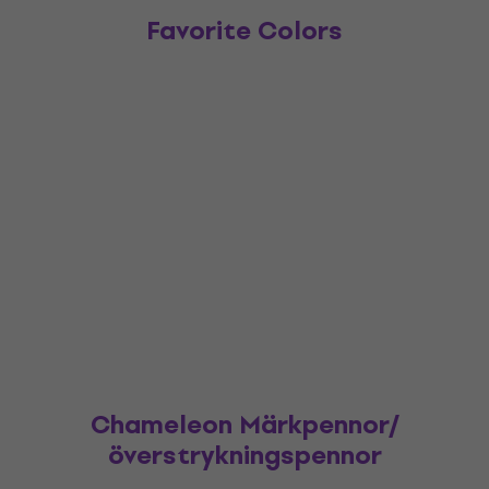
Favorite Colors
Chameleon Märkpennor/
överstrykningspennor