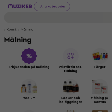
Alla kategorier
Konst
Målning
Målning
Erbjudanden på målning
Prisvärda set:
Färger
Målning
Medium
Lacker och
Målning på
beläggningar
canvas