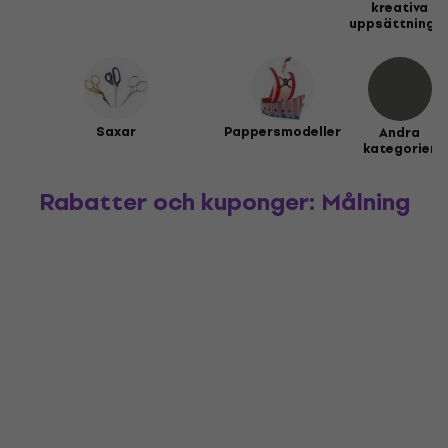
kreativa
uppsättninga
Saxar
Pappersmodeller
Andra
kategorier
Rabatter och kuponger: Målning