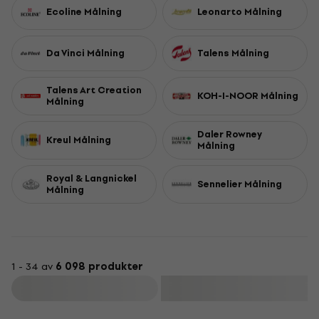
Ecoline Målning
Leonarto Målning
Da Vinci Målning
Talens Målning
Talens Art Creation
KOH-I-NOOR Målning
Målning
Daler Rowney
Kreul Målning
Målning
Royal & Langnickel
Sennelier Målning
Målning
1 - 34 av
6 098 produkter
Filtrera