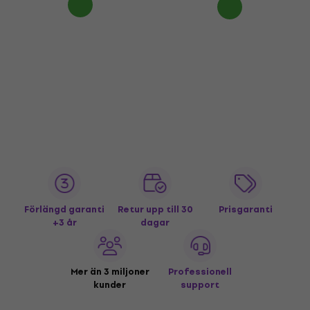
Förlängd garanti
Retur upp till 30
Prisgaranti
+3 år
dagar
Mer än 3 miljoner
Professionell
kunder
support