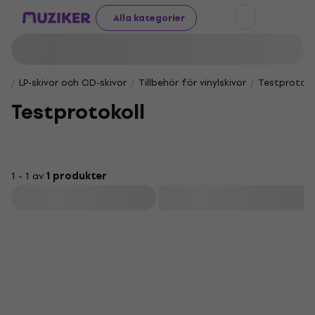
Alla kategorier
LP-skivor och CD-skivor
Tillbehör för vinylskivor
Testprotoko
Testprotokoll
1 - 1 av
1 produkter
Filtrera