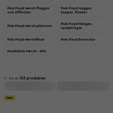
Pink Floyd Merch flaggor
Pink Floyd Muggar,
och affischer
koppar, flaskor
Pink Floyd Hängen,
Pink Floyd Merch plektrum
nyckelringar
Pink Floyd Merchfiltar
Pink Floyd Barstolar
Musikalisk Merch - alla
1 - 34 av
313 produkter
Filtrera
New