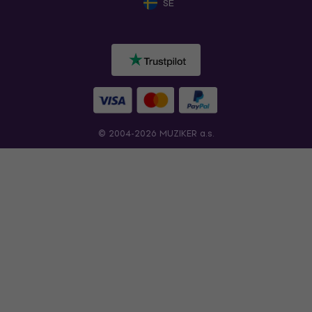
SE
© 2004-2026 MUZIKER a.s.