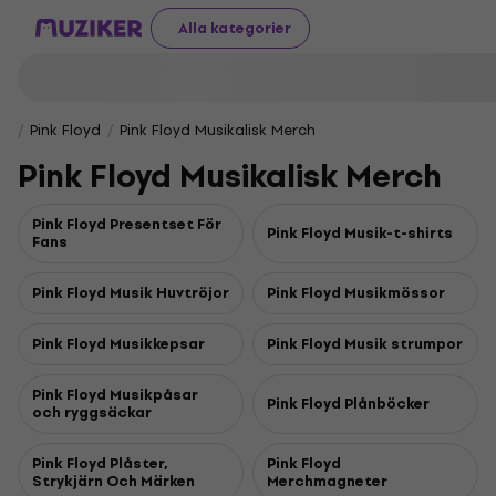
Alla kategorier
Pink Floyd
Pink Floyd Musikalisk Merch
Pink Floyd Musikalisk Merch
Pink Floyd Presentset För
Pink Floyd Musik-t-shirts
Fans
Pink Floyd Musik Huvtröjor
Pink Floyd Musikmössor
Pink Floyd Musikkepsar
Pink Floyd Musik strumpor
Pink Floyd Musikpåsar
Pink Floyd Plånböcker
och ryggsäckar
Pink Floyd Plåster,
Pink Floyd
Strykjärn Och Märken
Merchmagneter