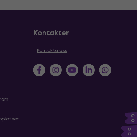
Kontakter
Kontakta oss
gram
bplatser