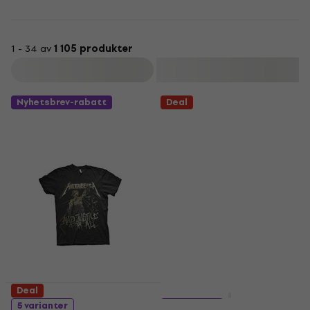
1 - 34 av
1 105 produkter
Filtrera
Nyhetsbrev-rabatt
Deal
Deal
Deal
5 varianter
5 varianter