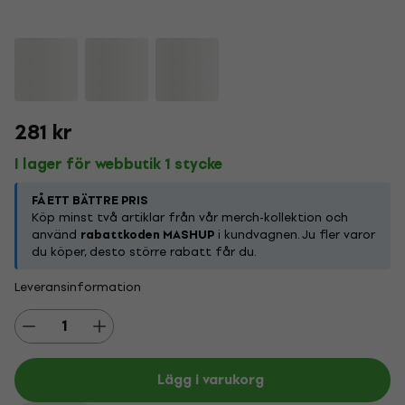
281 kr
I lager för webbutik 1 stycke
FÅ ETT BÄTTRE PRIS
Köp minst två artiklar från vår merch-kollektion och
använd
rabattkoden MASHUP
i kundvagnen. Ju fler varor
du köper, desto större rabatt får du.
Leveransinformation
Lägg i varukorg