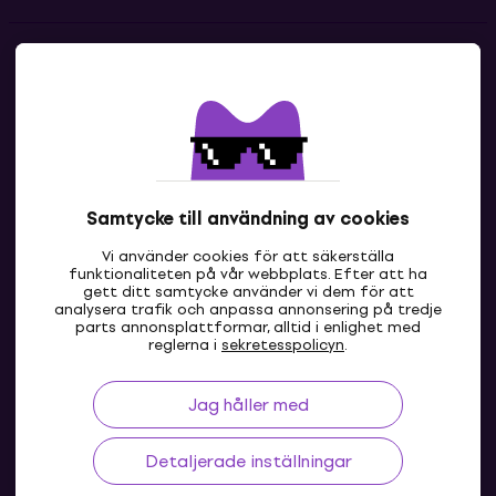
Kontakter
Kontakta oss
Samtycke till användning av cookies
Vi använder cookies för att säkerställa
funktionaliteten på vår webbplats. Efter att ha
gett ditt samtycke använder vi dem för att
analysera trafik och anpassa annonsering på tredje
parts annonsplattformar, alltid i enlighet med
SE
reglerna i
sekretesspolicyn
.
Jag håller med
Detaljerade inställningar