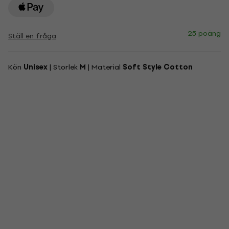
25 poäng
Ställ en fråga
Kön
Unisex
| Storlek
M
| Material
Soft Style Cotton