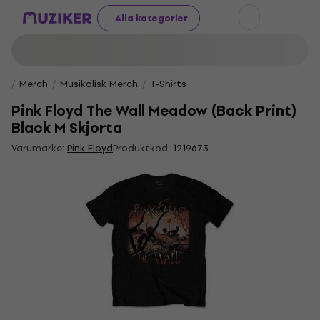
Alla kategorier
Merch
Musikalisk Merch
T-Shirts
Pink Floyd The Wall Meadow (Back Print)
Black M Skjorta
Varumärke:
Pink Floyd
Produktkod:
1219673