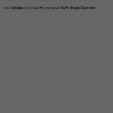
Kön
Unisex
| Storlek
M
| Material
Soft Style Cotton