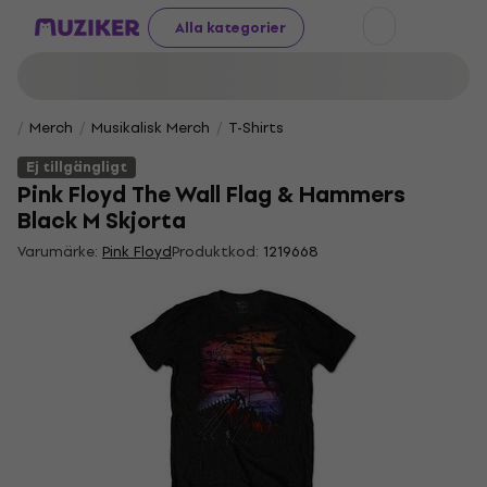
Alla kategorier
Merch
Musikalisk Merch
T-Shirts
Ej tillgängligt
Pink Floyd The Wall Flag & Hammers
Black M Skjorta
Varumärke:
Pink Floyd
Produktkod:
1219668