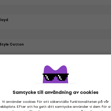
Floyd
Style Cotton
etrarna
Samtycke till användning av cookies
hör
Vi använder cookies för att säkerställa funktionaliteten på vår
ebbplats. Efter att ha gett ditt samtycke använder vi dem för a