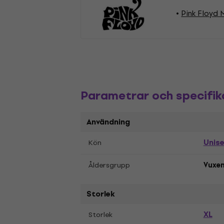
Pink Floyd 
Parametrar och specifik
Användning
Unis
Kön
Åldersgrupp
Vuxe
Storlek
XL
Storlek