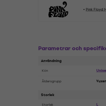
Pink Floyd 
Parametrar och specifik
Användning
Unis
Kön
Åldersgrupp
Vuxe
Storlek
L
Storlek