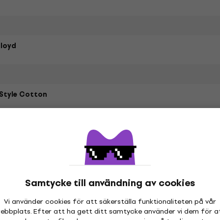
Floyd
Style Cotton
etrarna
Samtycke till användning av cookies
Vi använder cookies för att säkerställa funktionaliteten på vår
hör
ebbplats. Efter att ha gett ditt samtycke använder vi dem för a