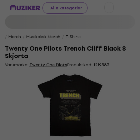
Alla kategorier
Merch
Musikalisk Merch
T-Shirts
Twenty One Pilots Trench Cliff Black S
Skjorta
Varumärke:
Twenty One Pilots
Produktkod:
1219583