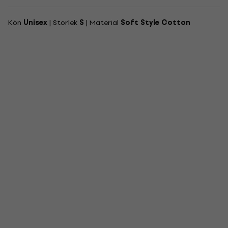
Kön
Unisex
| Storlek
S
| Material
Soft Style Cotton