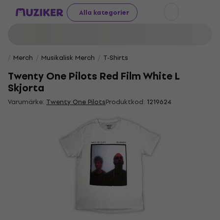
Alla kategorier
Merch
Musikalisk Merch
T-Shirts
Twenty One Pilots Red Film White L
Skjorta
Varumärke:
Twenty One Pilots
Produktkod:
1219624