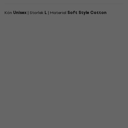
Kön
Unisex
| Storlek
L
| Material
Soft Style Cotton