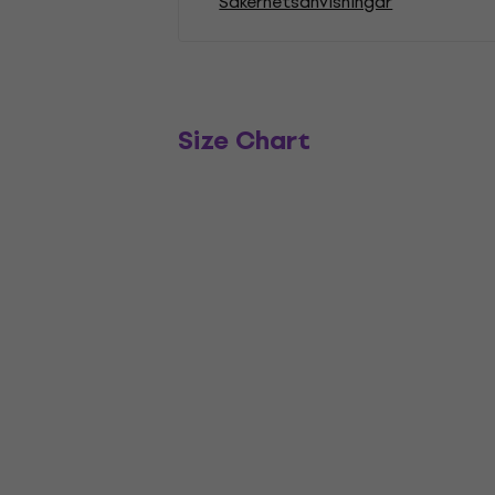
Säkerhetsanvisningar
Size Chart