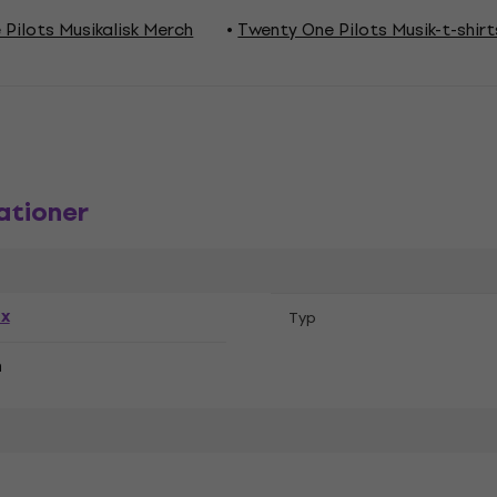
Pilots Musikalisk Merch
Twenty One Pilots Musik-t-shirt
ationer
ex
Typ
n