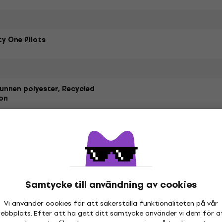
y One Pilots
unnen polyester, Recycled
on
etrarna
Samtycke till användning av cookies
Vi använder cookies för att säkerställa funktionaliteten på vår
hör
ebbplats. Efter att ha gett ditt samtycke använder vi dem för a