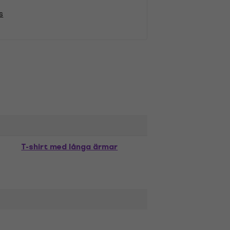
s
T-shirt med långa ärmar