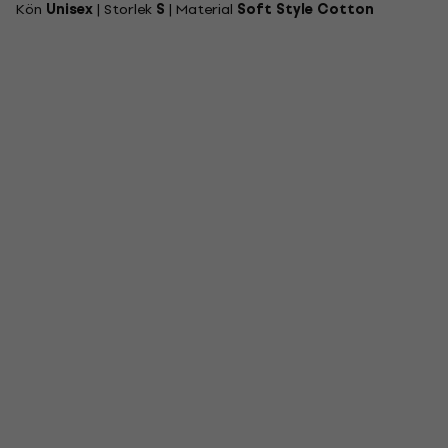
Kön
Unisex
| Storlek
S
| Material
Soft Style Cotton