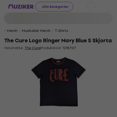
Alla kategorier
Merch
Musikalisk Merch
T-Shirts
The Cure Logo Ringer Navy Blue S Skjorta
Varumärke:
The Cure
Produktkod:
1218707