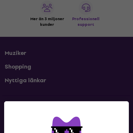
Mer än 3 miljoner
Professionell
kunder
support
Muziker
Shopping
Nyttiga länkar
Kontakter
Kontakta oss